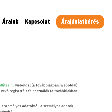
Áraink
Kapcsolat
Árajánlatkérés
llitas.hu
weboldal
(a továbbiakban: Weboldal)
vevő regisztrált felhasználók (a továbbiakban
elt személyes adatokról, a személyes adatok
ségeiről.