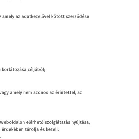
gy amely az adatkezelővel kötött szerződése
 korlátozása céljából;
 vagy amely nem azonos az érintettel, az
 Weboldalon elérhető szolgáltatás nyújtása,
 érdekében tárolja és kezeli.
.