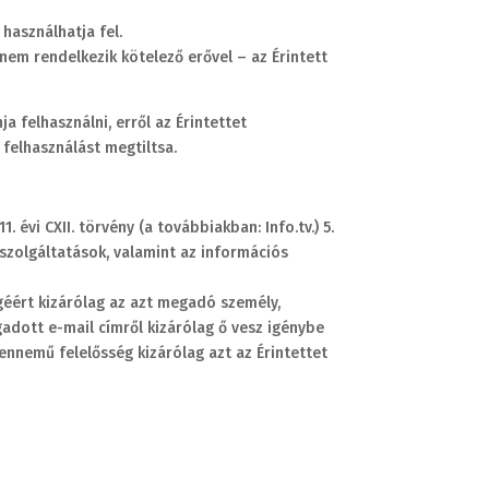
használhatja fel.
em rendelkezik kötelező erővel – az Érintett
a felhasználni, erről az Érintettet
 felhasználást megtiltsa.
évi CXII. törvény (a továbbiakban: Info.tv.) 5.
 szolgáltatások, valamint az információs
éért kizárólag az azt megadó személy,
gadott e-mail címről kizárólag ő vesz igénybe
ennemű felelősség kizárólag azt az Érintettet