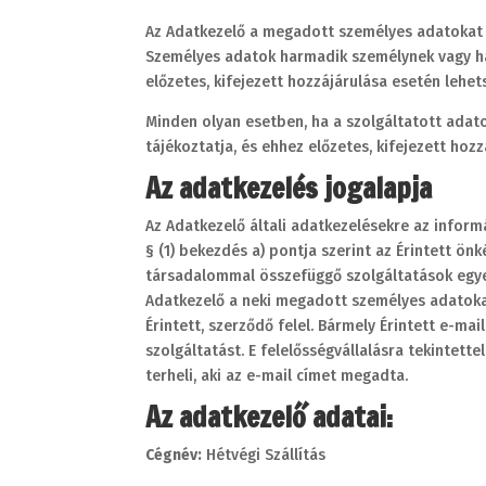
Az Adatkezelő a megadott személyes adatokat a 
Személyes adatok harmadik személynek vagy hat
előzetes, kifejezett hozzájárulása esetén lehet
Minden olyan esetben, ha a szolgáltatott adatok
tájékoztatja, és ehhez előzetes, kifejezett hoz
Az adatkezelés jogalapja
Az Adatkezelő általi adatkezelésekre az informá
§ (1) bekezdés a) pontja szerint az Érintett ön
társadalommal összefüggő szolgáltatások egyes 
Adatkezelő a neki megadott személyes adatoka
Érintett, szerződő felel. Bármely Érintett e-m
szolgáltatást. E felelősségvállalásra tekintet
terheli, aki az e-mail címet megadta.
Az adatkezelő adatai:
Cégnév:
Hétvégi Szállítás