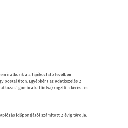
nem iratkozik a a tájékoztató levélben
agy postai úton. Egyébként az adatkezelés 2
atkozás” gombra kattintva) rögzíti a kérést és
aplózás időpontjától számított 2 évig tárolja.