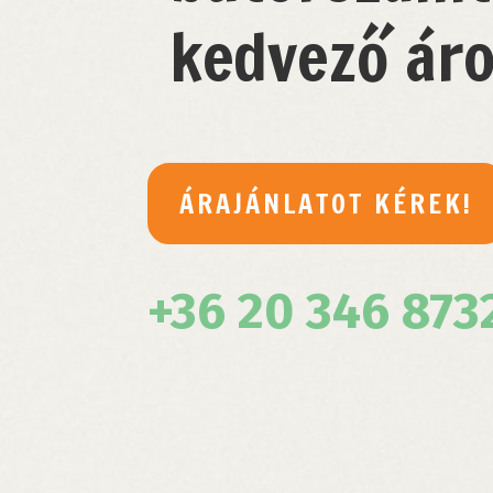
kedvező áro
ÁRAJÁNLATOT KÉREK!
+36 20 346 873