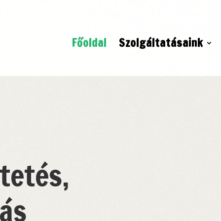
Főoldal
Szolgáltatásaink
tetés,
tás