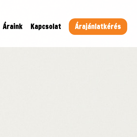
Áraink
Kapcsolat
Árajánlatkérés